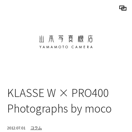
KLASSE W × PRO400
Photographs by moco
2012.07.01
コラム