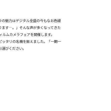
ラの魅力はデジタル全盛の今もなお色褪
ります…。」そんな声が多くなってきた
フィルムカメラフェアを開催します。
ピッタリの名機を揃えました。「一期一
お運びください。