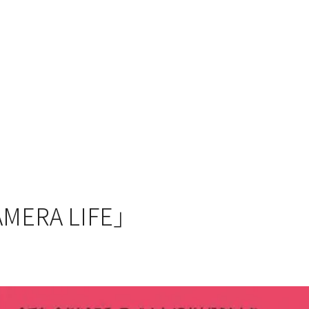
ERA LIFE」