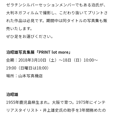
ゼラチンシルバーセッションメンバーでもある泊氏が、
大判ネガフィルムで撮影し、こだわり抜いてプリントさ
れた作品は必見です。期間中は同タイトルの写真集も販
売いたします。
ぜひ足をお運びください。
泊昭雄写真集展「PRINT lot more」
会期：2018年3月10日（土）〜18日（日）10:00〜
19:00（日曜日は18:00）
場所：山本写真機店
泊昭雄
1955年鹿児島県生まれ。大阪で育つ。1975年にインテ
リアスタイリスト・井上雄史氏の助手を3年間務めたの