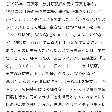
ち1978年、写真家・浅井康弘氏の元で写真を学ぶ。
1981年浅井氏の元を卒業後、最初に依頼を受けた仕事
がインテリアスタイリストであったことがきっかけでス
タイリストとして独立。主な仕事はYAMAHA、松下キッ
チン、SHARP、SONYなどのメーカーポスターやSPな
ど。1992年、並行して写真の仕事も始めていたことも
あり、その比重も大きかったことで写真家へ転身。主な
仕事として、ANA、INAX、富士フィルム、高橋酒造「し
ろ」、タカキベーカリー、日本コカ・コーラ「綾鷹」、
東芝環境広告、トンボ鉛筆、クラレ、YAZAKIなど。
2001年、東京・南青山にギャラリーWALLを設立し、ギ
ャラリーの内装をはじめ様々なアーティストの展示や企
画展を行う。同ギャラリーを出版元としてこれまでに6
冊の作品集を刊行。また、自身がクリエイティブディレ