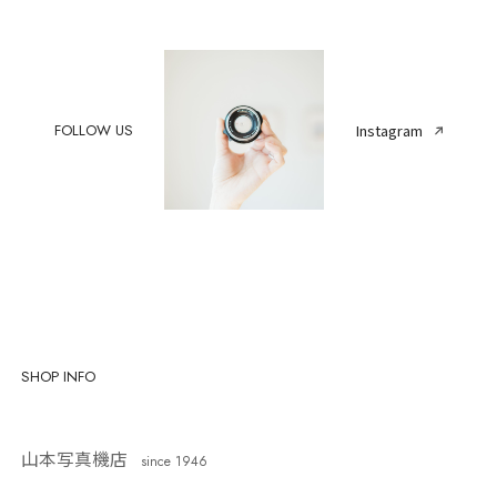
FOLLOW US
Instagram
SHOP INFO
山本写真機店
since 1946