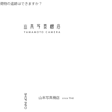
荷物の追跡はできますか？
SHOP INFO
山本写真機店
since 1946