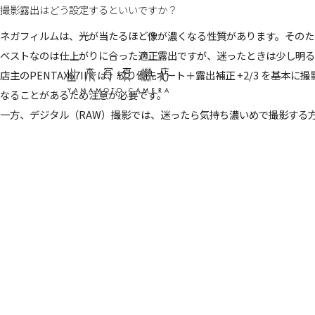
撮影露出はどう設定するといいですか？
ネガフィルムは、光が当たるほど像が濃くなる性質があります。そのた
ベストなのは仕上がりに合った適正露出ですが、迷ったときは少し明る
店主のPENTAX67IIでは、絞り優先オート＋露出補正 +2/3 
なることがあるため注意が必要です。
一方、デジタル（RAW）撮影では、迷ったら気持ち濃いめで撮影する