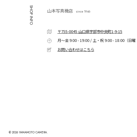
SHOP INFO
山本写真機店
since 1946
〒755-0045 山口県宇部市中央町1-9-15
月〜金 9:00 - 19:00 / 土・祝 9:00 - 18:00
（日曜
お問い合わせはこちら
©︎ 2026 YAMAMOTO CAMERA.