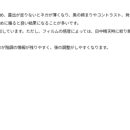
め、露出が足りないとネガが薄くなり、黒の締まりやコントラスト、発
めに撮ると良い結果になることが多いです。
を基本に撮影しています。ただし、フィルムの感度によっては、日中晴天時に
方が階調の情報が残りやすく、後の調整がしやすくなります。