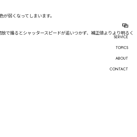
色が弱くなってしまいます。
絞り開放で撮るとシャッタースピードが追いつかず、補正値よりより明るく
SERVICE
TOPICS
ABOUT
CONTACT